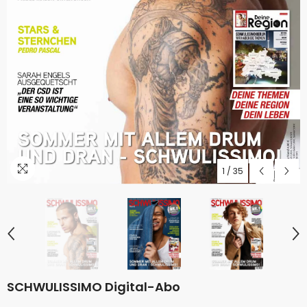
1
/
35
SCHWULISSIMO Digital-Abo