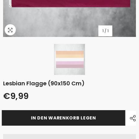
1
/
1
Lesbian Flagge (90x150 Cm)
€9,99
IN DEN WARENKORB LEGEN